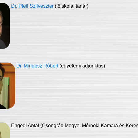
Dr. Pletl Szilveszter
(főiskolai tanár)
Dr. Mingesz Róbert
(egyetemi adjunktus)
Engedi Antal (Csongrád Megyei Mérnöki Kamara és Keresk