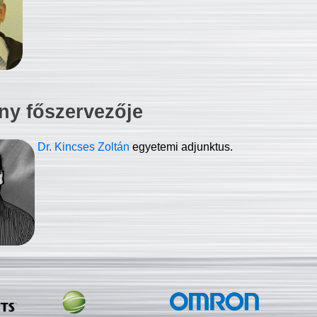
ny főszervezője
Dr. Kincses Zoltán
egyetemi adjunktus.