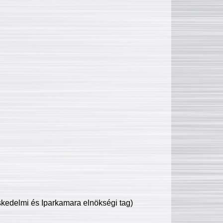
edelmi és Iparkamara elnökségi tag)