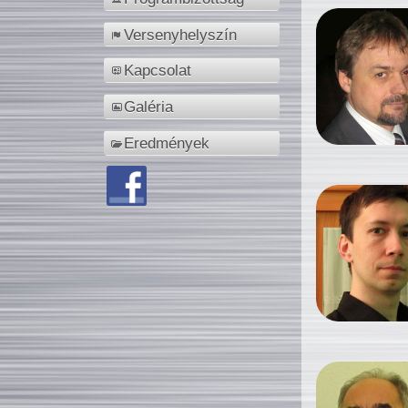
Versenyhelyszín
Kapcsolat
Galéria
Eredmények