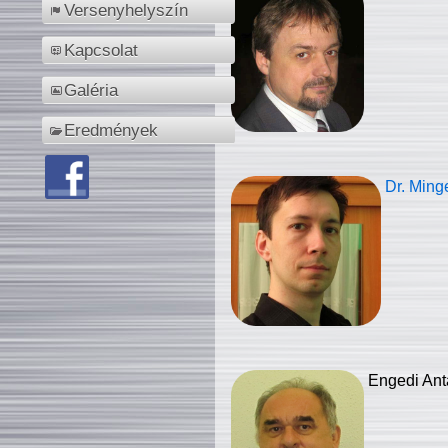
Versenyhelyszín
Kapcsolat
Galéria
Eredmények
Dr. Ming
Engedi Ant