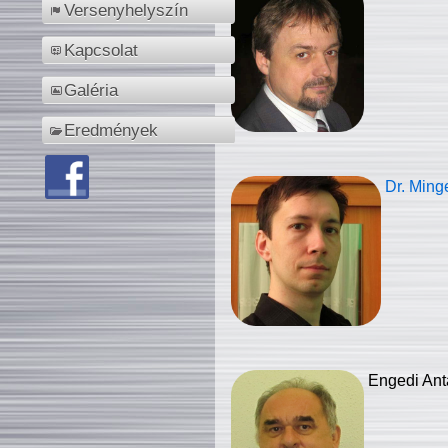
Versenyhelyszín
Kapcsolat
Galéria
Eredmények
Dr. Ming
Engedi Ant