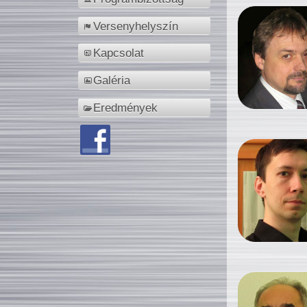
Versenyhelyszín
Kapcsolat
Galéria
Eredmények