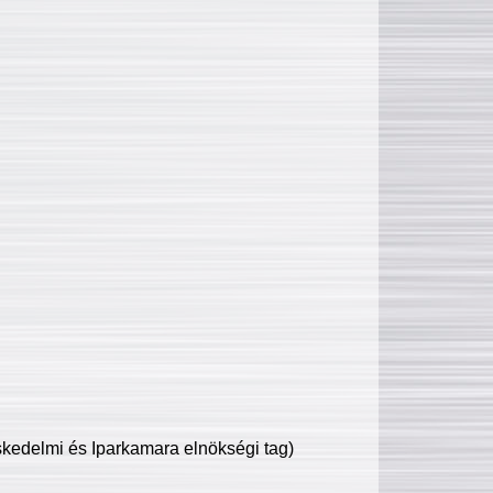
edelmi és Iparkamara elnökségi tag)