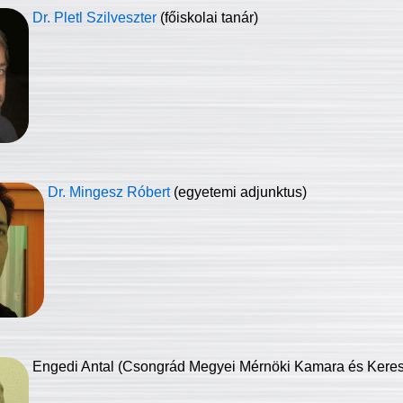
Dr. Pletl Szilveszter
(főiskolai tanár)
Dr. Mingesz Róbert
(egyetemi adjunktus)
Engedi Antal (Csongrád Megyei Mérnöki Kamara és Keresk