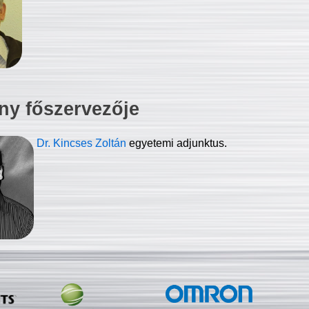
ny főszervezője
Dr. Kincses Zoltán
egyetemi adjunktus.