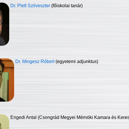
Dr. Pletl Szilveszter
(főiskolai tanár)
Dr. Mingesz Róbert
(egyetemi adjunktus)
Engedi Antal (Csongrád Megyei Mérnöki Kamara és Keresk