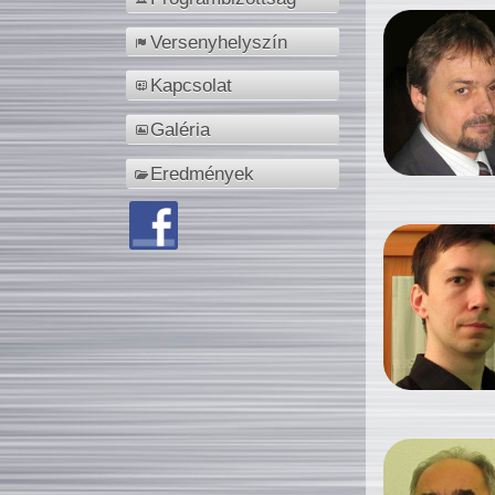
Versenyhelyszín
Kapcsolat
Galéria
Eredmények