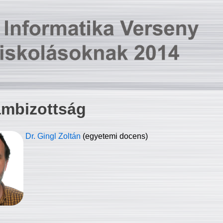
ambizottság
Dr. Gingl Zoltán
(egyetemi docens)