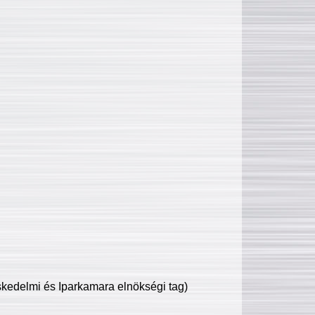
edelmi és Iparkamara elnökségi tag)