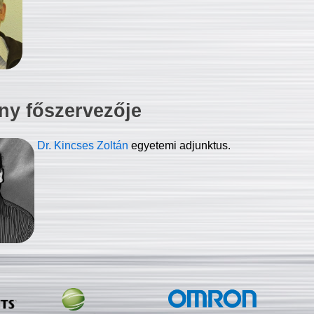
ny főszervezője
Dr. Kincses Zoltán
egyetemi adjunktus.