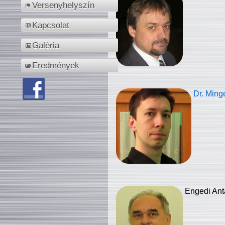
Versenyhelyszín
Kapcsolat
Galéria
Eredmények
Dr. Ming
Engedi Ant