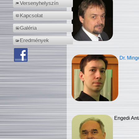
Versenyhelyszín
Kapcsolat
Galéria
Eredmények
Dr. Ming
Engedi Ant