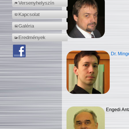
Versenyhelyszín
Kapcsolat
Galéria
Eredmények
Dr. Ming
Engedi Ant