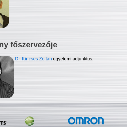
ny főszervezője
Dr. Kincses Zoltán
egyetemi adjunktus.