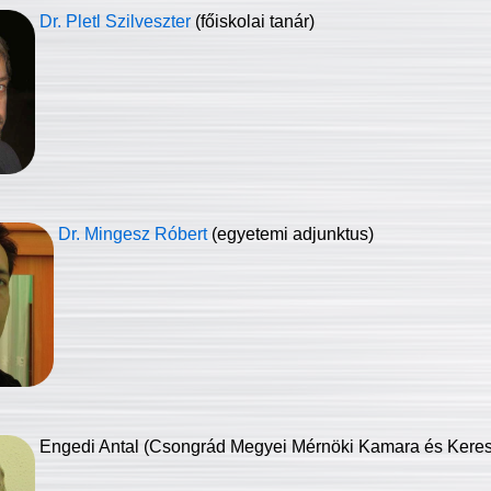
Dr. Pletl Szilveszter
(főiskolai tanár)
Dr. Mingesz Róbert
(egyetemi adjunktus)
Engedi Antal (Csongrád Megyei Mérnöki Kamara és Keresk