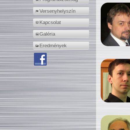
Versenyhelyszín
Kapcsolat
Galéria
Eredmények