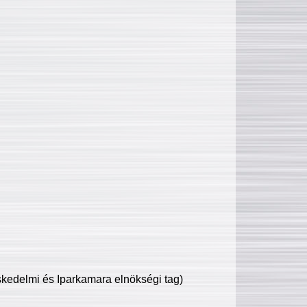
edelmi és Iparkamara elnökségi tag)