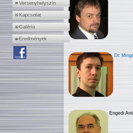
Versenyhelyszín
Kapcsolat
Galéria
Eredmények
Dr. Ming
Engedi Ant