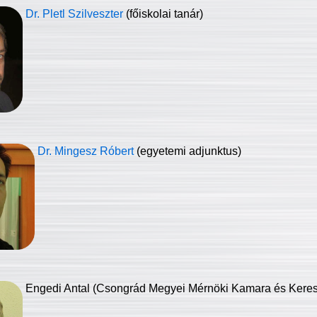
Dr. Pletl Szilveszter
(főiskolai tanár)
Dr. Mingesz Róbert
(egyetemi adjunktus)
Engedi Antal (Csongrád Megyei Mérnöki Kamara és Keresk