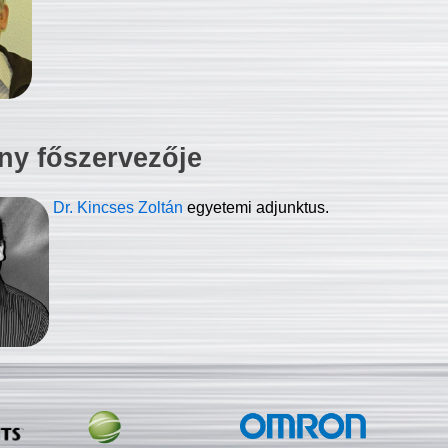
ny főszervezője
Dr. Kincses Zoltán
egyetemi adjunktus.