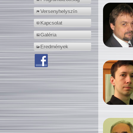
Versenyhelyszín
Kapcsolat
Galéria
Eredmények