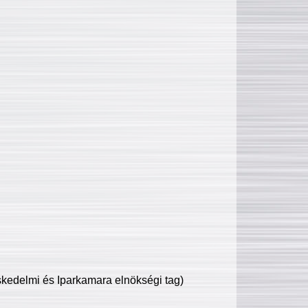
edelmi és Iparkamara elnökségi tag)