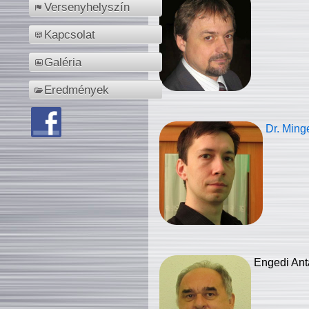
Versenyhelyszín
Kapcsolat
Galéria
Eredmények
Dr. Ming
Engedi Ant