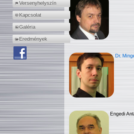
Versenyhelyszín
Kapcsolat
Galéria
Eredmények
Dr. Ming
Engedi Ant