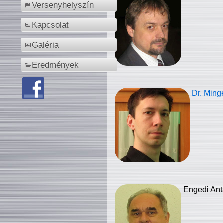
Versenyhelyszín
Kapcsolat
Galéria
Eredmények
Dr. Ming
Engedi Ant