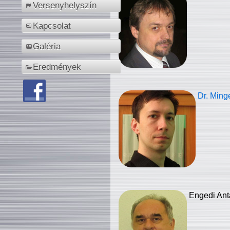
Versenyhelyszín
Kapcsolat
Galéria
Eredmények
Dr. Ming
Engedi Ant