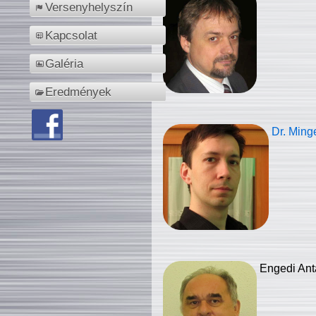
Versenyhelyszín
Kapcsolat
Galéria
Eredmények
Dr. Ming
Engedi Ant