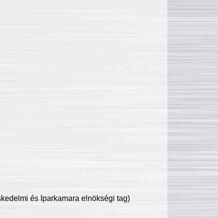
edelmi és Iparkamara elnökségi tag)