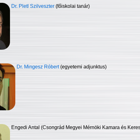
Dr. Pletl Szilveszter
(főiskolai tanár)
Dr. Mingesz Róbert
(egyetemi adjunktus)
Engedi Antal (Csongrád Megyei Mérnöki Kamara és Keresk