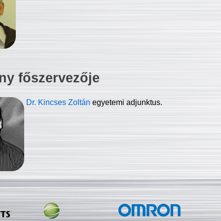
ny főszervezője
Dr. Kincses Zoltán
egyetemi adjunktus.