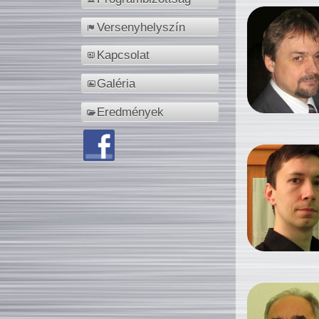
Versenyhelyszín
Kapcsolat
Galéria
Eredmények