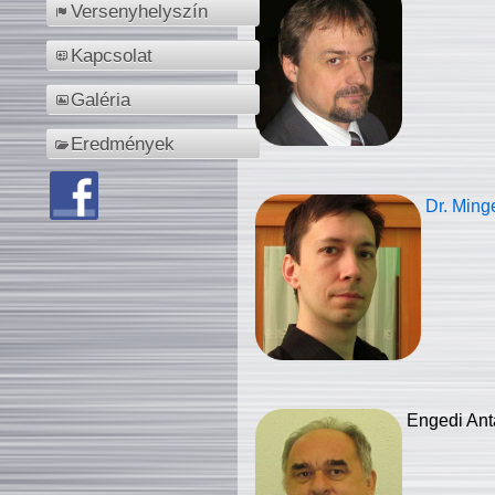
Versenyhelyszín
Kapcsolat
Galéria
Eredmények
Dr. Ming
Engedi Ant