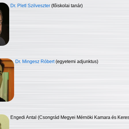
Dr. Pletl Szilveszter
(főiskolai tanár)
Dr. Mingesz Róbert
(egyetemi adjunktus)
Engedi Antal (Csongrád Megyei Mérnöki Kamara és Keresk