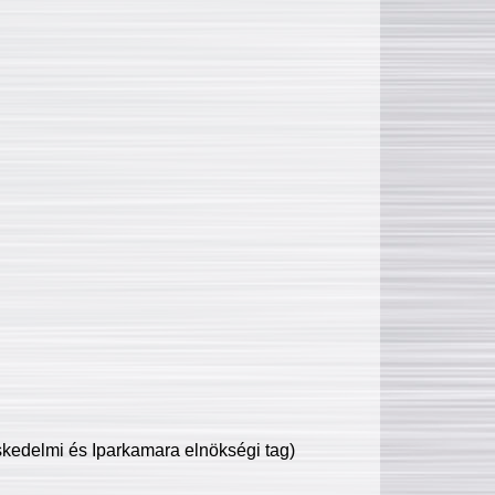
edelmi és Iparkamara elnökségi tag)