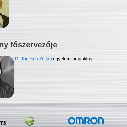
ny főszervezője
Dr. Kincses Zoltán
egyetemi adjunktus.