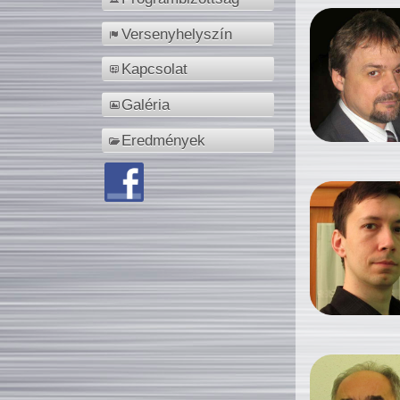
Versenyhelyszín
Kapcsolat
Galéria
Eredmények