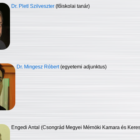
Dr. Pletl Szilveszter
(főiskolai tanár)
Dr. Mingesz Róbert
(egyetemi adjunktus)
Engedi Antal (Csongrád Megyei Mérnöki Kamara és Keresk