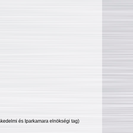
edelmi és Iparkamara elnökségi tag)