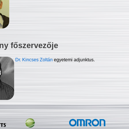
ny főszervezője
Dr. Kincses Zoltán
egyetemi adjunktus.