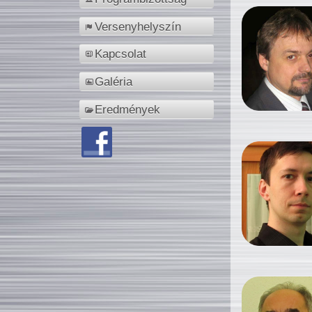
Versenyhelyszín
Kapcsolat
Galéria
Eredmények