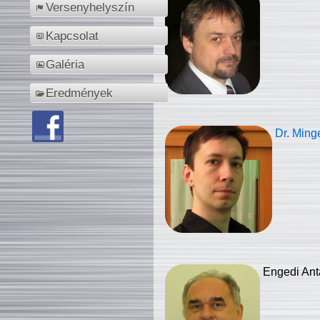
Versenyhelyszín
Kapcsolat
Galéria
Eredmények
Dr. Ming
Engedi Ant