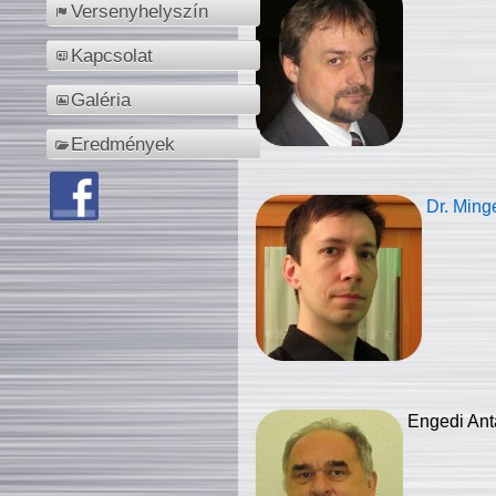
Versenyhelyszín
Kapcsolat
Galéria
Eredmények
Dr. Ming
Engedi Ant