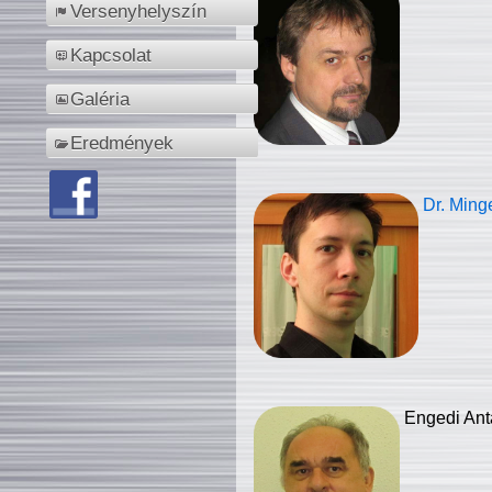
Versenyhelyszín
Kapcsolat
Galéria
Eredmények
Dr. Ming
Engedi Ant