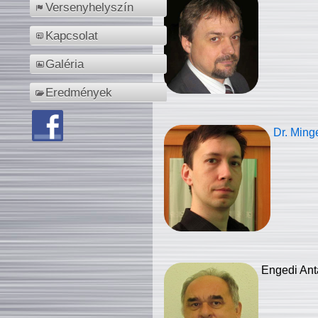
Versenyhelyszín
Kapcsolat
Galéria
Eredmények
Dr. Ming
Engedi Ant