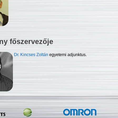
ny főszervezője
Dr. Kincses Zoltán
egyetemi adjunktus.