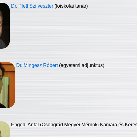
Dr. Pletl Szilveszter
(főiskolai tanár)
Dr. Mingesz Róbert
(egyetemi adjunktus)
Engedi Antal (Csongrád Megyei Mérnöki Kamara és Keresk