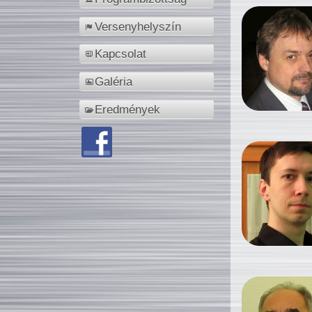
Versenyhelyszín
Kapcsolat
Galéria
Eredmények