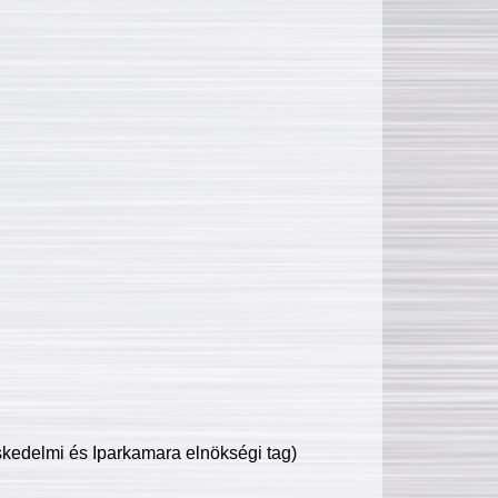
edelmi és Iparkamara elnökségi tag)