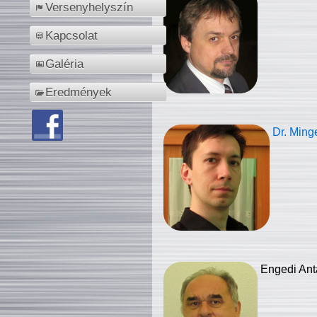
Versenyhelyszín
Kapcsolat
Galéria
Eredmények
Dr. Ming
Engedi Ant