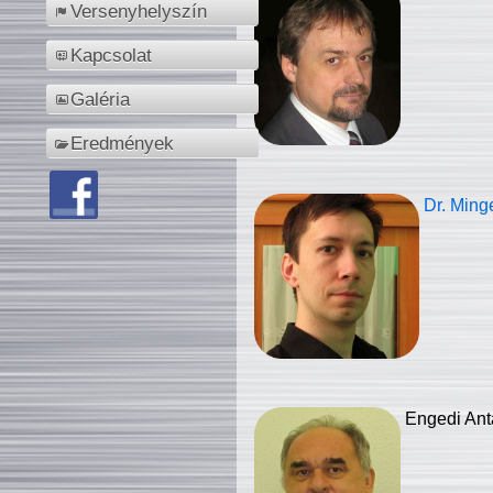
Versenyhelyszín
Kapcsolat
Galéria
Eredmények
Dr. Ming
Engedi Ant