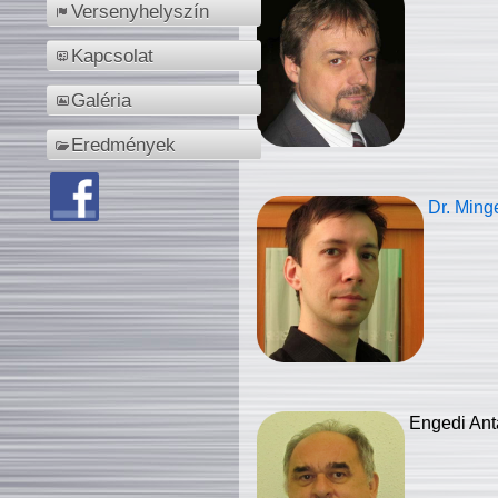
Versenyhelyszín
Kapcsolat
Galéria
Eredmények
Dr. Ming
Engedi Ant