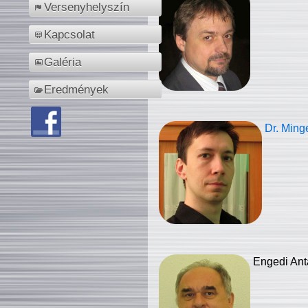
Versenyhelyszín
Kapcsolat
Galéria
Eredmények
Dr. Ming
Engedi Ant