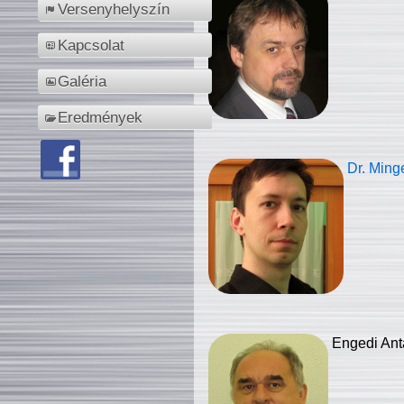
Versenyhelyszín
Kapcsolat
Galéria
Eredmények
Dr. Ming
Engedi Ant