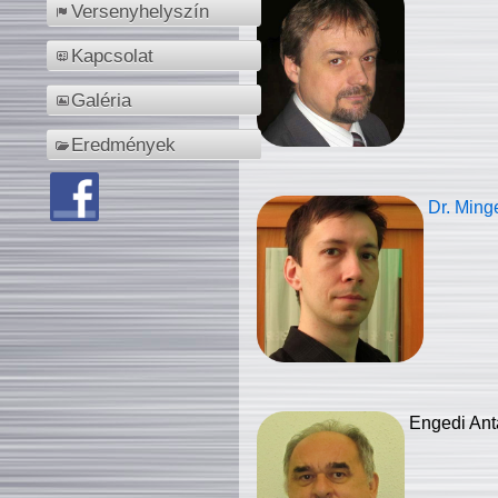
Versenyhelyszín
Kapcsolat
Galéria
Eredmények
Dr. Ming
Engedi Ant