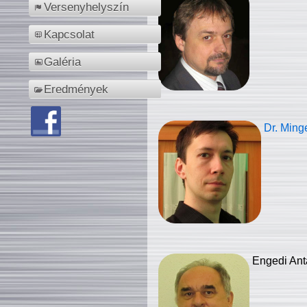
Versenyhelyszín
Kapcsolat
Galéria
Eredmények
Dr. Ming
Engedi Ant