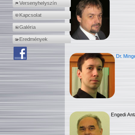
Versenyhelyszín
Kapcsolat
Galéria
Eredmények
Dr. Ming
Engedi Ant