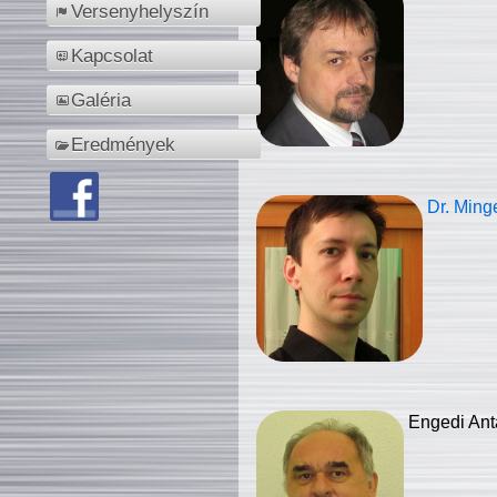
Versenyhelyszín
Kapcsolat
Galéria
Eredmények
Dr. Ming
Engedi Ant