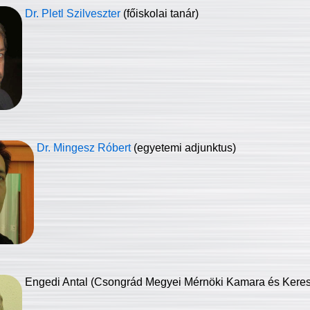
Dr. Pletl Szilveszter
(főiskolai tanár)
Dr. Mingesz Róbert
(egyetemi adjunktus)
Engedi Antal (Csongrád Megyei Mérnöki Kamara és Keresk