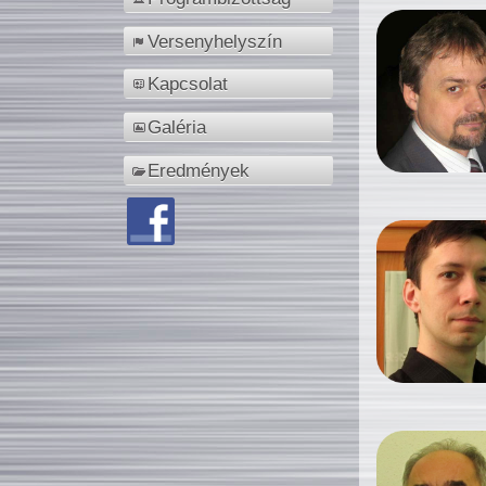
Versenyhelyszín
Kapcsolat
Galéria
Eredmények