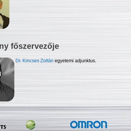
ny főszervezője
Dr. Kincses Zoltán
egyetemi adjunktus.