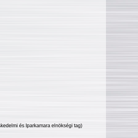
edelmi és Iparkamara elnökségi tag)