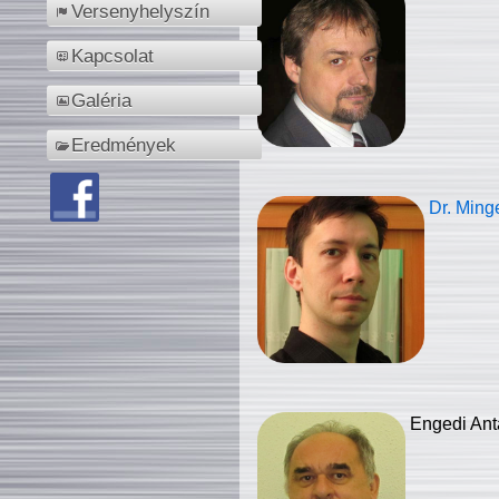
Versenyhelyszín
Kapcsolat
Galéria
Eredmények
Dr. Ming
Engedi Ant