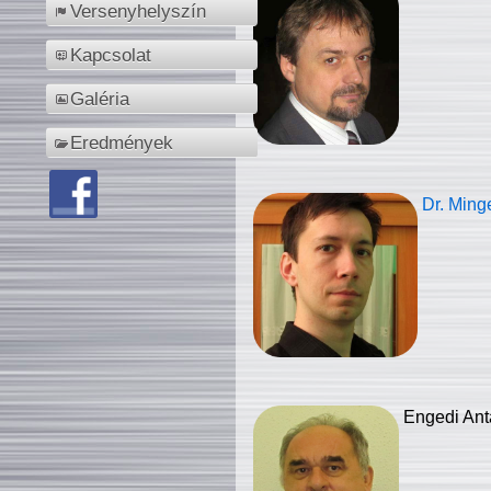
Versenyhelyszín
Kapcsolat
Galéria
Eredmények
Dr. Ming
Engedi Ant