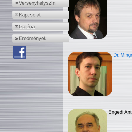
Versenyhelyszín
Kapcsolat
Galéria
Eredmények
Dr. Ming
Engedi Ant