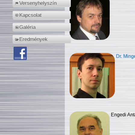
Versenyhelyszín
Kapcsolat
Galéria
Eredmények
Dr. Ming
Engedi Ant