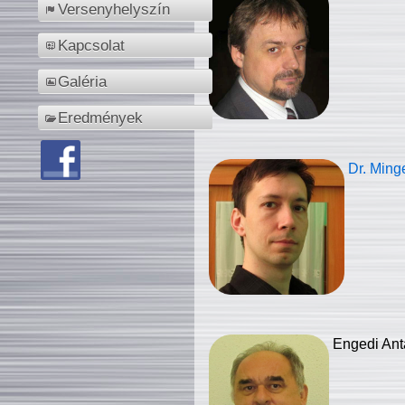
Versenyhelyszín
Kapcsolat
Galéria
Eredmények
Dr. Ming
Engedi Ant