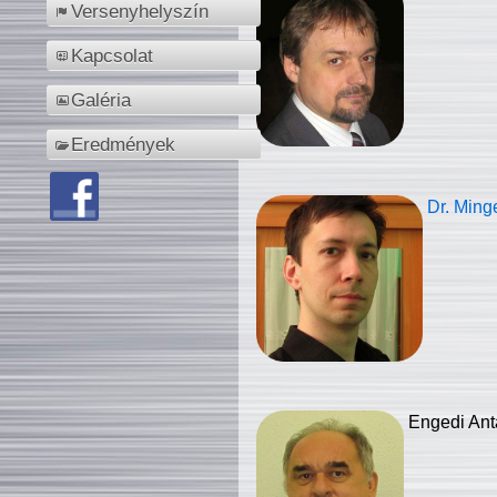
Versenyhelyszín
Kapcsolat
Galéria
Eredmények
Dr. Ming
Engedi Ant