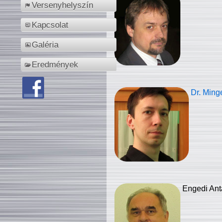
Versenyhelyszín
Kapcsolat
Galéria
Eredmények
Dr. Ming
Engedi Ant