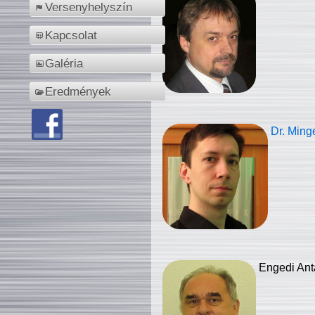
Versenyhelyszín
Kapcsolat
Galéria
Eredmények
Dr. Ming
Engedi Ant