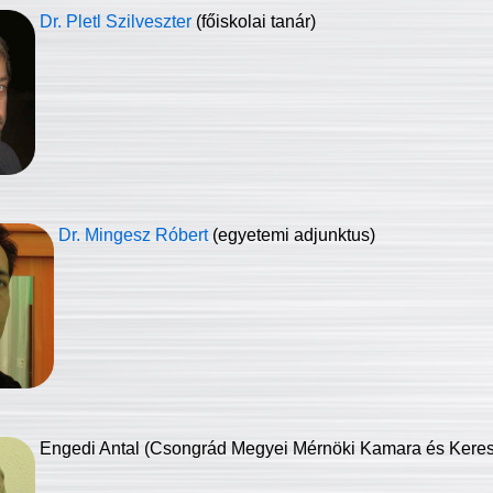
Dr. Pletl Szilveszter
(főiskolai tanár)
Dr. Mingesz Róbert
(egyetemi adjunktus)
Engedi Antal (Csongrád Megyei Mérnöki Kamara és Keresk