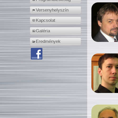
Versenyhelyszín
Kapcsolat
Galéria
Eredmények