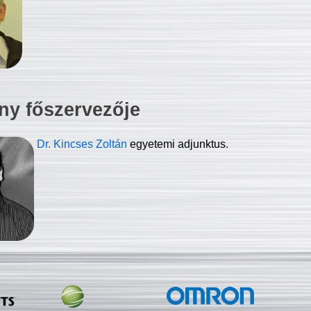
ny főszervezője
Dr. Kincses Zoltán
egyetemi adjunktus.