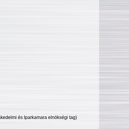
edelmi és Iparkamara elnökségi tag)