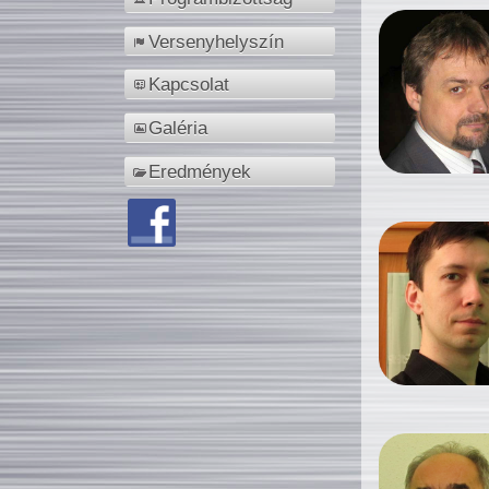
Versenyhelyszín
Kapcsolat
Galéria
Eredmények