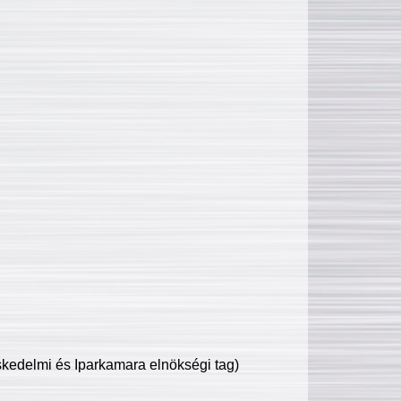
edelmi és Iparkamara elnökségi tag)