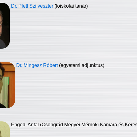
Dr. Pletl Szilveszter
(főiskolai tanár)
Dr. Mingesz Róbert
(egyetemi adjunktus)
Engedi Antal (Csongrád Megyei Mérnöki Kamara és Keresk