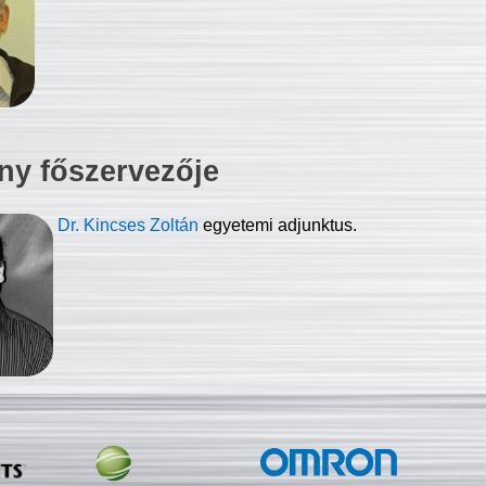
ny főszervezője
Dr. Kincses Zoltán
egyetemi adjunktus.