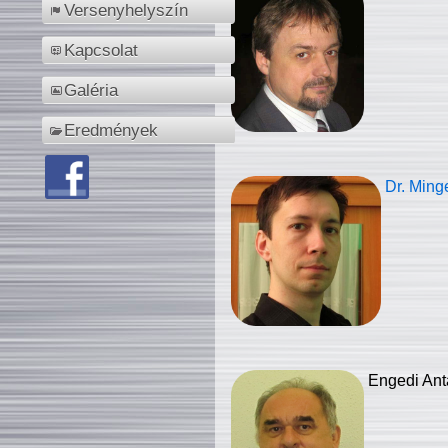
Versenyhelyszín
Kapcsolat
Galéria
Eredmények
Dr. Ming
Engedi Ant