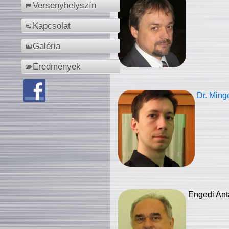
Versenyhelyszín
Kapcsolat
Galéria
Eredmények
Dr. Ming
Engedi Ant