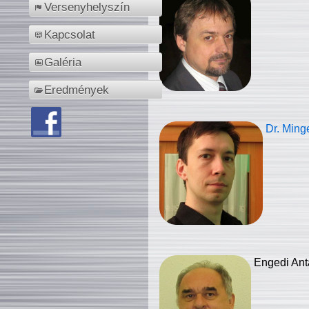
Versenyhelyszín
Kapcsolat
Galéria
Eredmények
Dr. Ming
Engedi Ant