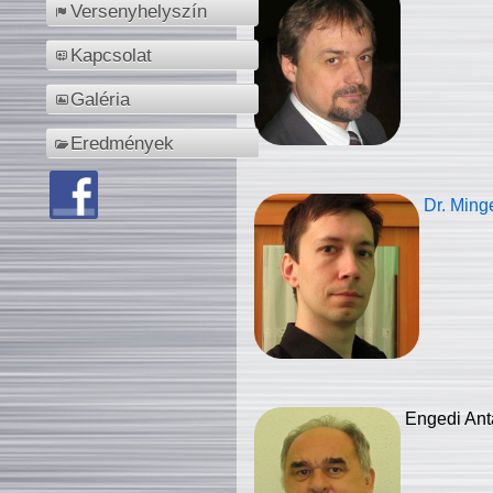
Versenyhelyszín
Kapcsolat
Galéria
Eredmények
Dr. Ming
Engedi Ant