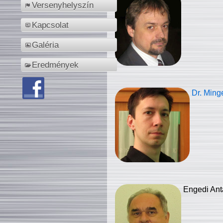
Versenyhelyszín
Kapcsolat
Galéria
Eredmények
Dr. Ming
Engedi Ant